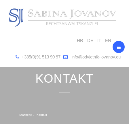
HR
DE
IT
EN
+385(0)91 513 90 97
info@odvjetnik-jovanov.eu
KONTAKT
Startseite
Kontakt