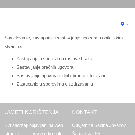
Savjetovanje, zastupanje i sastavljanje ugovora u obiteljskim
stvarima
Zastupanje u sporovima rastave braka
Sastavljanje bračnih ugovora
Sastavljanje ugovora o diobi bračne stečevine
Zastupanje u sporovima o uzdržavanju
UVJETI KORIŠTENJA
KONTAKT
Svi sadržaji objavljeni na web
Odvjetnica Sabina Jovanov
stranici www.odvjetnik-
Šandaljska 5A